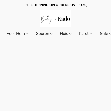
FREE SHIPPING ON ORDERS OVER €50,-
Voor Hem
Geuren
Huis
Kerst
Sale