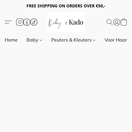
FREE SHIPPING ON ORDERS OVER €50,-
Home
Baby
Peuters & Kleuters
Voor Haar