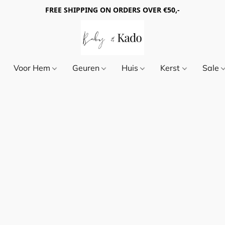
FREE SHIPPING ON ORDERS OVER €50,-
Voor Hem
Geuren
Huis
Kerst
Sale