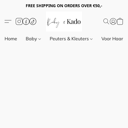
FREE SHIPPING ON ORDERS OVER €50,-
Home
Baby
Peuters & Kleuters
Voor Haar