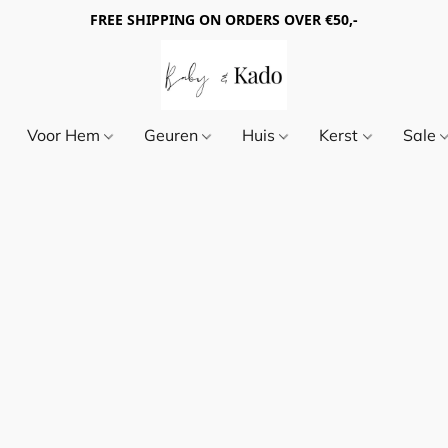
FREE SHIPPING ON ORDERS OVER €50,-
Voor Hem
Geuren
Huis
Kerst
Sale