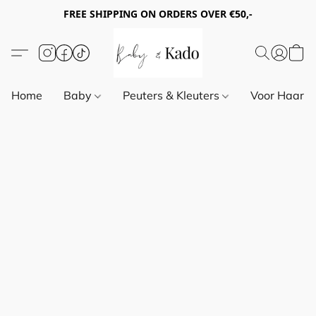
FREE SHIPPING ON ORDERS OVER €50,-
Home
Baby
Peuters & Kleuters
Voor Haar