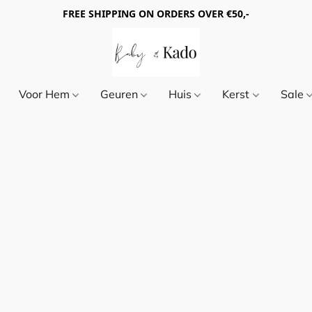
FREE SHIPPING ON ORDERS OVER €50,-
Voor Hem
Geuren
Huis
Kerst
Sale