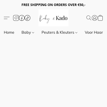
FREE SHIPPING ON ORDERS OVER €50,-
Home
Baby
Peuters & Kleuters
Voor Haar