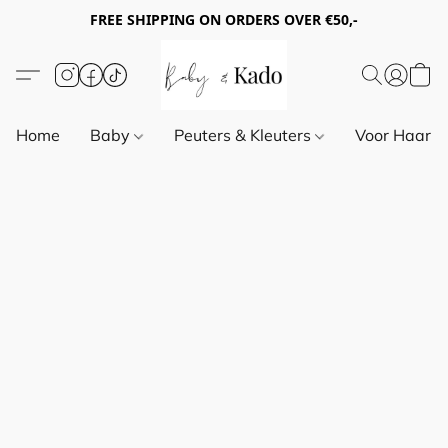
FREE SHIPPING ON ORDERS OVER €50,-
Home
Baby
Peuters & Kleuters
Voor Haar