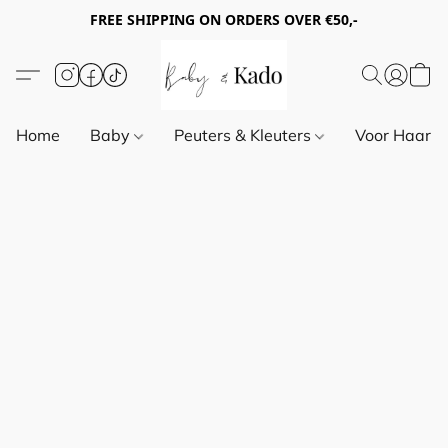
FREE SHIPPING ON ORDERS OVER €50,-
Home
Baby
Peuters & Kleuters
Voor Haar