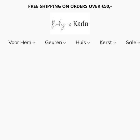
FREE SHIPPING ON ORDERS OVER €50,-
Voor Hem
Geuren
Huis
Kerst
Sale