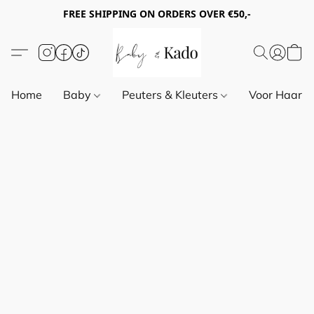
FREE SHIPPING ON ORDERS OVER €50,-
Home
Baby
Peuters & Kleuters
Voor Haar